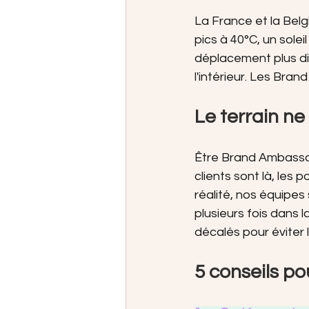
La France et la Belg
pics à 40°C, un sole
déplacement plus dif
l'intérieur. Les Bran
Le terrain n
Être Brand Ambassad
clients sont là, les 
réalité, nos équipe
plusieurs fois dans l
décalés pour éviter 
5 conseils pou