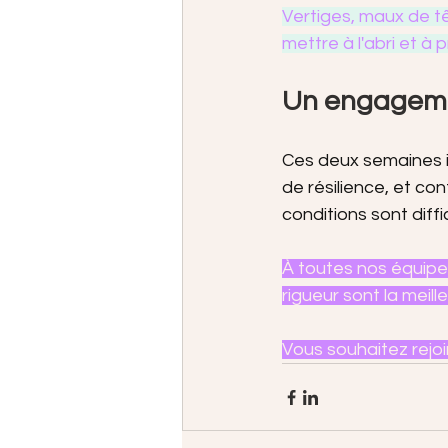
Vertiges, maux de tê
mettre à l'abri et à 
Un engagemen
Ces deux semaines il
de résilience, et c
conditions sont diffic
À toutes nos équipes
rigueur sont la meill
Vous souhaitez rejo