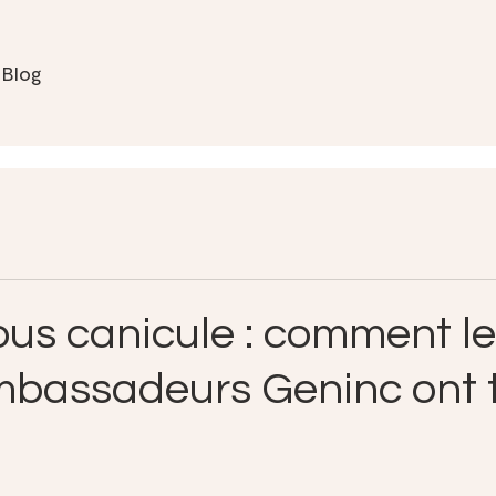
Blog
ous canicule : comment l
bassadeurs Geninc ont 