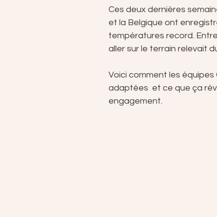
Ces deux dernières semaine
et la Belgique ont enregistr
températures record. Entre 
aller sur le terrain relevait du
Voici comment les équipes 
adaptées  et ce que ça révè
engagement.