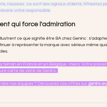
te, nausées : ce sont des signaux d'alerte. N'hésitez j
prévenir votre responsable.
t qui force l'admiration
lustrent ce que signifie être BA chez Geninc : s'adapter
ontinuer à représenter la marque avec sérieux même qua
iles.
 terrain en France et en Belgique : merci. Votre présen
eure carte de visite de Geninc. 
indre nos équipes ? Découvrez nos offres sur 
geninc.eu