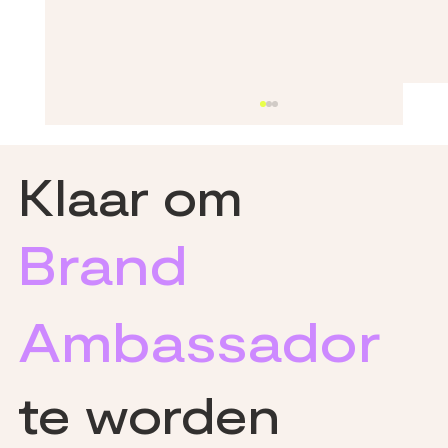
Klaar om
Brand
Ambassador
Bosbranden in de Gironde: de steun van
Geninc en de situatie van zijn Brand
Ambassadeurs in Bordeaux
te worden