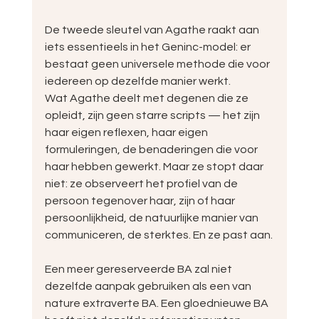
De tweede sleutel van Agathe raakt aan 
iets essentieels in het Geninc-model: er 
bestaat geen universele methode die voor 
iedereen op dezelfde manier werkt.
Wat Agathe deelt met degenen die ze 
opleidt, zijn geen starre scripts — het zijn 
haar eigen reflexen, haar eigen 
formuleringen, de benaderingen die voor 
haar hebben gewerkt. Maar ze stopt daar 
niet: ze observeert het profiel van de 
persoon tegenover haar, zijn of haar 
persoonlijkheid, de natuurlijke manier van 
communiceren, de sterktes. En ze past aan.
Een meer gereserveerde BA zal niet 
dezelfde aanpak gebruiken als een van 
nature extraverte BA. Een gloednieuwe BA 