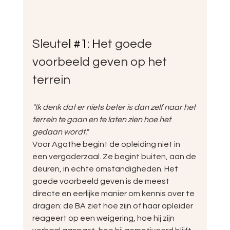
Sleute
l 
#1
: H
et goede 
voorbeeld geven op het 
terrein
"Ik denk dat er niets beter is dan zelf naar het 
terrein te gaan en te laten zien hoe het 
gedaan wordt."
Voor Agathe begint de opleiding niet in 
een vergaderzaal. Ze begint buiten, aan de 
deuren, in echte omstandigheden. Het 
goede voorbeeld geven is de meest 
directe en eerlijke manier om kennis over te 
dragen: de BA ziet hoe zijn of haar opleider 
reageert op een weigering, hoe hij zijn 