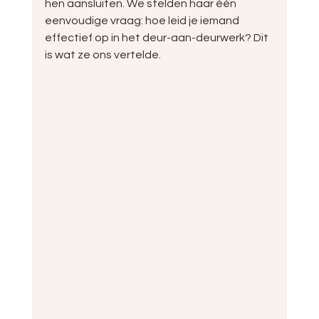
hen aansluiten. We stelden haar één 
eenvoudige vraag: hoe leid je iemand 
effectief op in het deur-aan-deurwerk? Dit 
is wat ze ons vertelde.