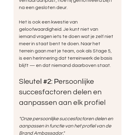
verhaal aanpast, hoe hij gemotiveerd blijft 
na een gesloten deur.
Het is ook een kwestie van 
geloofwaardigheid. Je kunt niet van 
iemand vragen iets te doen wat je zelf niet 
meer in staat bent te doen. Naar het 
terrein gaan met je team, ook als Stage 5, 
is een herinnering dat terreinwerk de basis 
blijft — en dat niemand daarboven staat.
Sleute
l 
#2
: P
ersoonlijke 
succesfactoren delen en 
aanpassen aan elk profiel
"Onze persoonlijke succesfactoren delen en 
aanpassen in functie van het profiel van de 
Brand Ambassador."